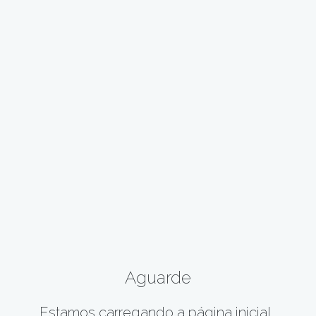
Aguarde
Estamos carregando a página inicial...